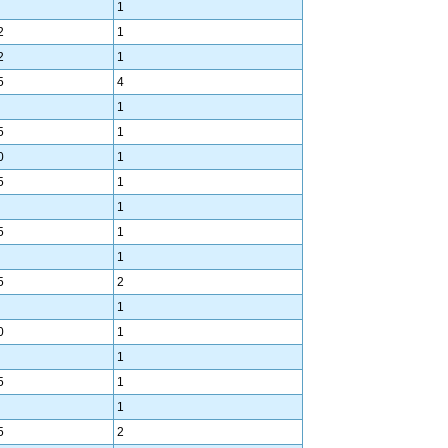
1
2
1
2
1
5
4
1
5
1
0
1
5
1
1
5
1
1
5
2
1
0
1
1
5
1
1
5
2