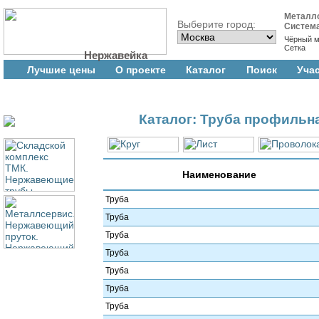
Металл
Выберите город:
Систем
Чёрный м
Сетка
Нержавейка
Лучшие цены
О проекте
Каталог
Поиск
Уча
Каталог: Труба профильн
Наименование
Труба
Труба
Труба
Труба
Труба
Труба
Труба