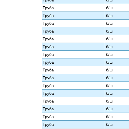
Труба
б/ш
Труба
б/ш
Труба
б/ш
Труба
б/ш
Труба
б/ш
Труба
б/ш
Труба
б/ш
Труба
б/ш
Труба
б/ш
Труба
б/ш
Труба
б/ш
Труба
б/ш
Труба
б/ш
Труба
б/ш
Труба
б/ш
Труба
б/ш