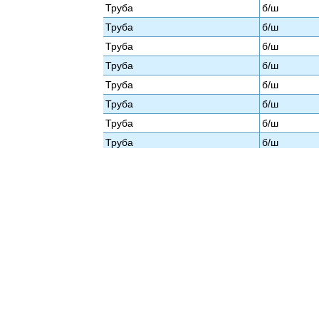
Труба
б/ш
Труба
б/ш
Труба
б/ш
Труба
б/ш
Труба
б/ш
Труба
б/ш
Труба
б/ш
Труба
б/ш
Труба
б/ш
Труба
б/ш
Труба
б/ш
Труба
б/ш
Труба
б/ш
Труба
б/ш
Труба
б/ш
Труба
б/ш
Труба
б/ш