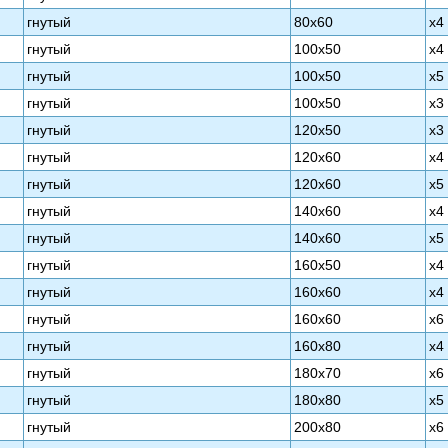
гнутый
80х60
х4
гнутый
100х50
х4
гнутый
100х50
х5
гнутый
100х50
х3
гнутый
120х50
х3
гнутый
120х60
х4
гнутый
120х60
х5
гнутый
140х60
х4
гнутый
140х60
х5
гнутый
160х50
х4
гнутый
160х60
х4
гнутый
160х60
х6
гнутый
160х80
х4
гнутый
180х70
х6
гнутый
180х80
х5
гнутый
200х80
х6