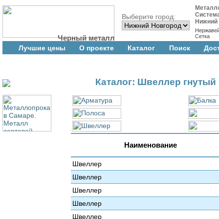
Металл
Систем
Выберите город:
Нижний
Нержаве
Сетка
Черный металл
Лучшие цены
О проекте
Каталог
Поиск
Дос
Каталог: Швеллер гнутый
Наименование
Швеллер
Швеллер
Швеллер
Швеллер
Швеллер