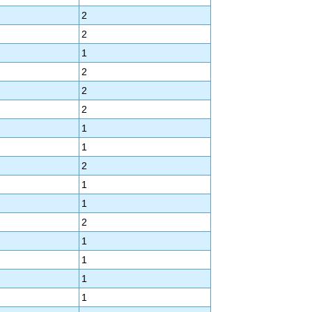
2
2
1
2
2
2
1
1
2
1
1
2
1
1
1
1