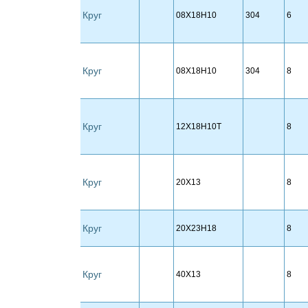
Круг
08Х18Н10
304
6
Круг
08Х18Н10
304
8
Круг
12Х18Н10Т
8
Круг
20Х13
8
Круг
20Х23Н18
8
Круг
40Х13
8