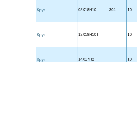
Круг
08Х18Н10
304
10
Круг
12Х18Н10Т
10
Круг
14Х17Н2
10
Круг
20Х13
10
Круг
20Х23Н18
10
Круг
40Х13
10