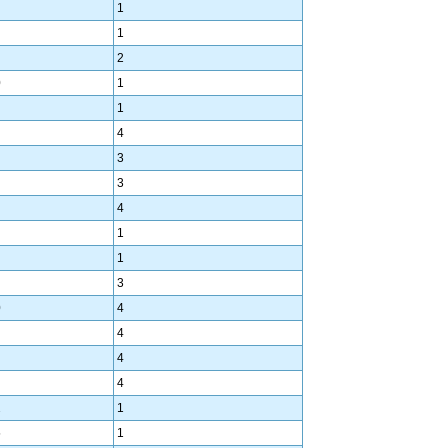
1
1
2
0
1
1
4
3
3
4
1
1
3
0
4
4
4
4
2
1
5
1