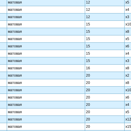
матовая
12
х5
матовая
12
х4
матовая
12
х3
матовая
15
х1
матовая
15
х8
матовая
15
х5
матовая
15
х6
матовая
15
х4
матовая
15
х3
матовая
16
х8
матовая
20
х2
матовая
20
х8
матовая
20
х1
матовая
20
х6
матовая
20
х4
матовая
20
х5
матовая
20
х1
матовая
20
х1