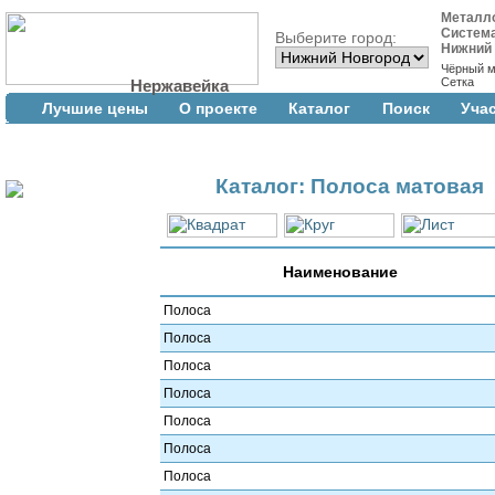
Металл
Систем
Выберите город:
Нижний
Чёрный м
Сетка
Нержавейка
Лучшие цены
О проекте
Каталог
Поиск
Уча
Каталог: Полоса матовая
Наименование
Полоса
Полоса
Полоса
Полоса
Полоса
Полоса
Полоса