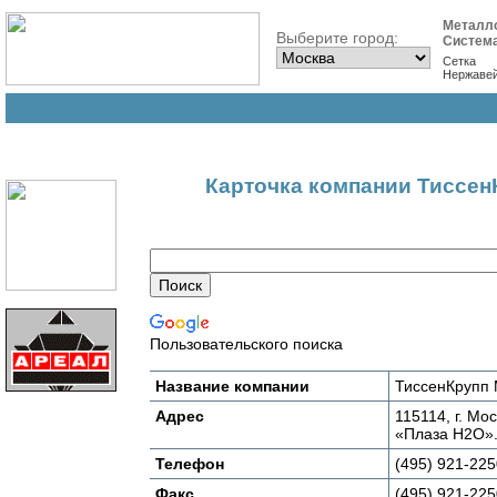
Металл
Выберите город:
Систем
Сетка
Нержаве
Карточка компании Тиссен
Пользовательского поиска
Название компании
ТиссенКрупп
Адрес
115114, г. Мо
«Плаза Н2О»
Телефон
(495) 921-225
Факс
(495) 921-225