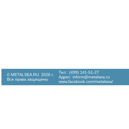
Тел.: (499) 141-51-27
© METALSEA.RU. 2026 г.
Адрес:
inform@metalsea.ru
Все права защищены
www.facebook.com/metalsea/