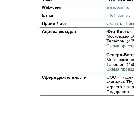
Web-сайт
www.tkmr.ru
E-mail
info@tkmr.ru
Прайс-Лист
Скачать
|
Пос
Адреса складов
Юго-Восток
Московская об
Телефон: (49
Схема проез
Северо-Вост
Московская об
Телефон: (49
Схема проез
Сфера деятельности
ООО «ТиссенК
концерна Thy
черного и не
Федерации.