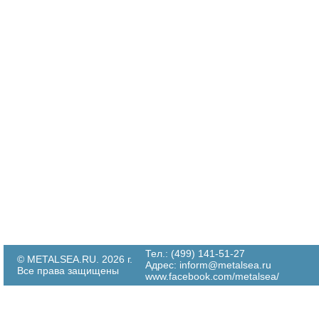
Тел.: (499) 141-51-27
© METALSEA.RU. 2026 г.
Адрес:
inform@metalsea.ru
Все права защищены
www.facebook.com/metalsea/