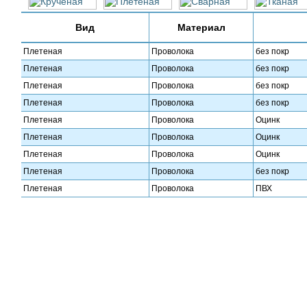
Вид
Материал
Плетеная
Проволока
без покр
Плетеная
Проволока
без покр
Плетеная
Проволока
без покр
Плетеная
Проволока
без покр
Плетеная
Проволока
Оцинк
Плетеная
Проволока
Оцинк
Плетеная
Проволока
Оцинк
Плетеная
Проволока
без покр
Плетеная
Проволока
ПВХ