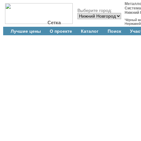
Металло
Система
Выберите город:
Нижний 
Чёрный м
Сетка
Нержавей
Лучшие цены
О проекте
Каталог
Поиск
Учас