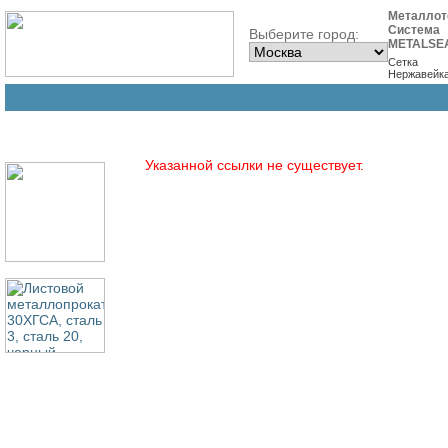
Металлот
Система
Выберите город:
METALSE
Сетка
Нержавейк
Указанной ссылки не существует.