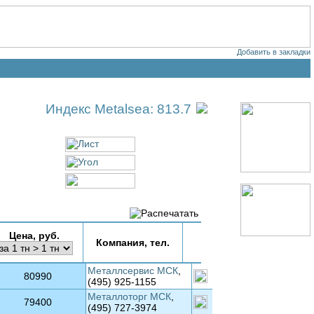
Добавить в закладки
Индекс Metalsea: 813.7
Цена, руб.
Компания, тел.
Металлсервис МСК
,
80990
(495) 925-1155
Металлоторг МСК
,
79400
(495) 727-3974