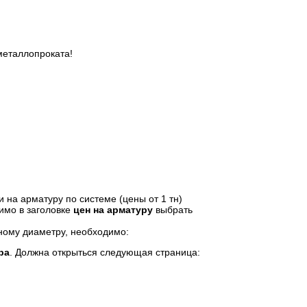
еталлопроката!
 на арматуру по системе (цены от 1 тн)
имо в заголовке
цен на арматуру
выбрать
ному диаметру, необходимо:
ра
. Должна открыться следующая страница: