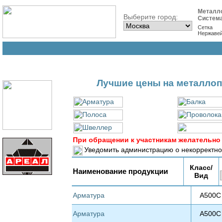
Металл
Выберите город:
Систем
Сетка
Нержаве
Лучшие цены на металлоп
При обращении к участникам желательно 
Уведомить администрацию о некорректно
Класс/
Наименование продукции
Вид
Арматура
А500С
Арматура
А500С