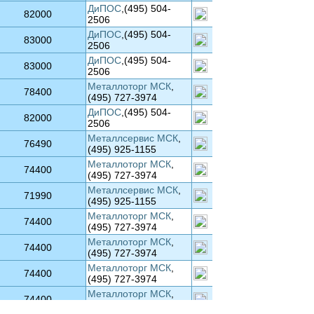
ДиПОС
,(495) 504-
82000
2506
ДиПОС
,(495) 504-
83000
2506
ДиПОС
,(495) 504-
83000
2506
Металлоторг МСК
,
78400
(495) 727-3974
ДиПОС
,(495) 504-
82000
2506
Металлсервис МСК
,
76490
(495) 925-1155
Металлоторг МСК
,
74400
(495) 727-3974
Металлсервис МСК
,
71990
(495) 925-1155
Металлоторг МСК
,
74400
(495) 727-3974
Металлоторг МСК
,
74400
(495) 727-3974
Металлоторг МСК
,
74400
(495) 727-3974
Металлоторг МСК
,
74400
(495) 727-3974