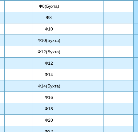
Ф8(Бухта)
Ф8
Ф10
Ф10(Бухта)
Ф12(Бухта)
Ф12
Ф14
Ф14(Бухта)
Ф16
Ф18
Ф20
Ф22