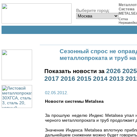
Металлот
Система
Выберите город:
METALSE
Сетка
Нержавейк
Сезонный спрос не оправ
металлопроката и труб на 
2026
2025
Показать новости за
2017
2016
2015
2014
2013
201
02.05.2012.
Новости cистемы Metalsea
За прошлую неделю Индекс Metalsea упал на
черного металлопроката и труб продолжает 
Значение Индекса Metalsea вплотную прибл
дальнейшем снижении можно будет говорить