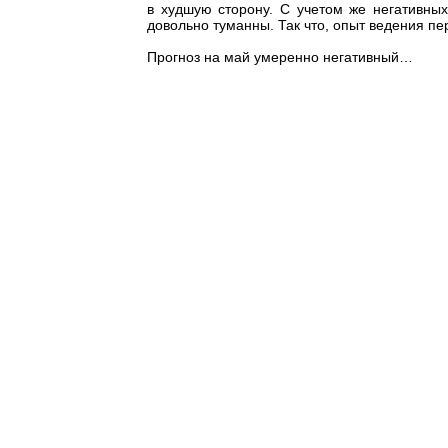
в худшую сторону. С учетом же негативных
довольно туманны. Так что, опыт ведения п
Прогноз на май умеренно негативный…