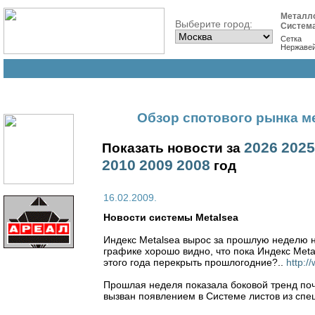
Металл
Выберите город:
Систем
Сетка
Нержаве
Обзор спотового рынка ме
2026
2025
Показать новости за
2010
2009
2008
год
16.02.2009.
Новости cистемы Metalsea
Индекс Metalsea вырос за прошлую неделю на
графике хорошо видно, что пока Индекс Met
этого года перекрыть прошлогодние?..
http:/
Прошлая неделя показала боковой тренд поч
вызван появлением в Системе листов из спе