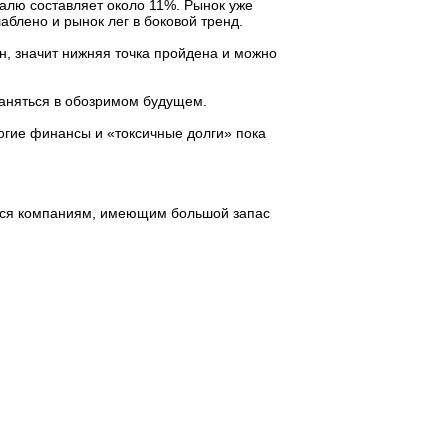
алю составляет около 11%. Рынок уже
аблено и рынок лег в боковой тренд.
н, значит нижняя точка пройдена и можно
храняться в обозримом будущем.
рогие финансы и «токсичные долги» пока
стся компаниям, имеющим большой запас