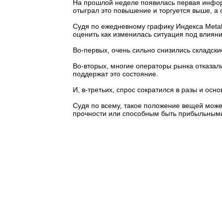
На прошлой неделе появилась первая информ
отыграл это повышение и торгуется выше, а 
Судя по ежедневному графику Индекса Metal
оценить как изменилась ситуация под влияни
Во-первых, очень сильно снизились складски
Во-вторых, многие операторы рынка отказали
поддержат это состояние.
И, в-третьих, спрос сократился в разы и осно
Судя по всему, такое положение вещей може
прочности или способным быть прибыльными 