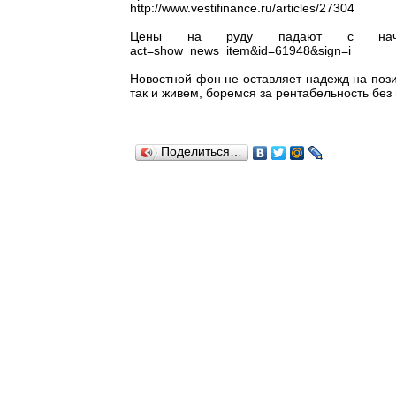
http://www.vestifinance.ru/articles/27304
Цены на руду падают с начала г
act=show_news_item&id=61948&sign=i
Новостной фон не оставляет надежд на поз
так и живем, боремся за рентабельность бе
Поделиться…