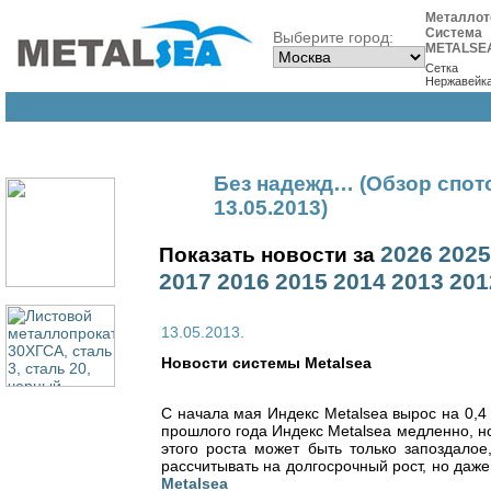
Металлот
Система
Выберите город:
METALSE
Сетка
Нержавейк
Без надежд… (Обзор спот
13.05.2013)
2026
2025
Показать новости за
2017
2016
2015
2014
2013
201
13.05.2013.
Новости cистемы Metalsea
С начала мая Индекс Metalsea вырос на 0,4 
прошлого года Индекс Metalsea медленно, н
этого роста может быть только запоздалое
рассчитывать на долгосрочный рост, но даж
Metalsea