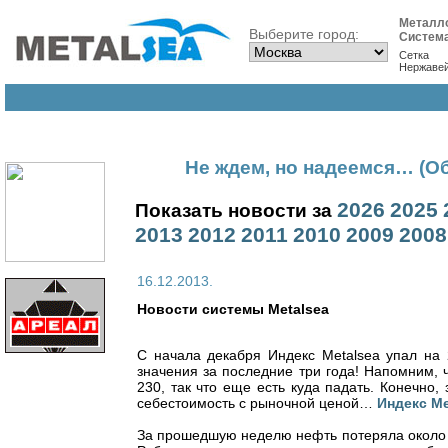
Металл
Выберите город:
Систем
Сетка
Нержаве
Не ждем, но надеемся… (Об
2026
2025
Показать новости за
2013
2012
2011
2010
2009
2008
16.12.2013.
Новости cистемы Metalsea
С начала декабря Индекс Metalsea упал на 2
значения за последние три года! Напомним, 
230, так что еще есть куда падать. Конечно,
себестоимость с рыночной ценой…
Индекс Me
За прошедшую неделю нефть потеряла около $3