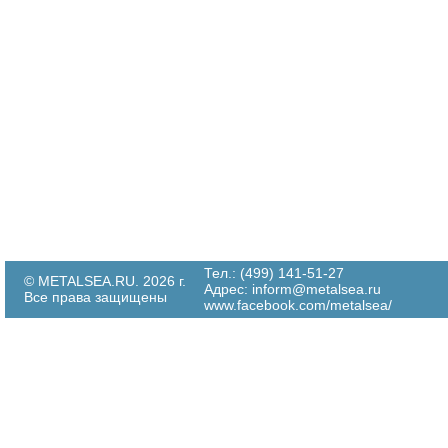
Тел.: (499) 141-51-27
© METALSEA.RU. 2026 г.
Адрес:
inform@metalsea.ru
Все права защищены
www.facebook.com/metalsea/