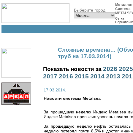
Металлот
Система
Выберите город:
METALSE
Сетка
Нержавейк
Сложные времена… (Обзор
труб на 17.03.2014)
2026
2025
Показать новости за
2017
2016
2015
2014
2013
201
17.03.2014.
Новости cистемы Metalsea
За прошедшую неделю Индекс Metalsea выро
Индекс Metalsea превысил уровень начала го
За прошедшую неделю нефть оставалась в
неделю потерял почти 8,5% и достиг мини