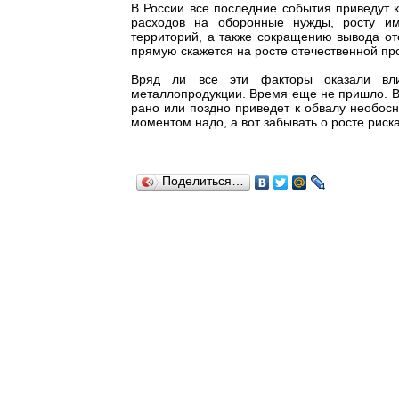
В России все последние события приведут 
расходов на оборонные нужды, росту им
территорий, а также сокращению вывода от
прямую скажется на росте отечественной п
Вряд ли все эти факторы оказали вл
металлопродукции. Время еще не пришло. Вс
рано или поздно приведет к обвалу необосн
моментом надо, а вот забывать о росте риск
Поделиться…