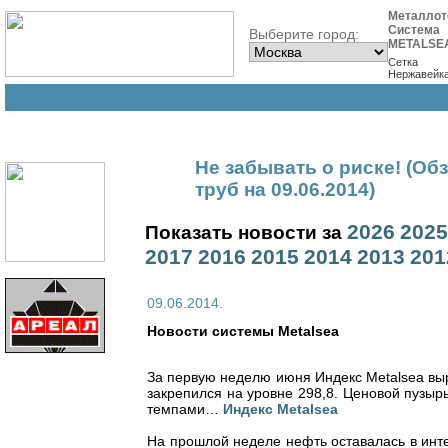
Металлот
Система
Выберите город:
METALSE
Сетка
Нержавейк
Не забывать о риске! (Об
труб на 09.06.2014)
2026
2025
Показать новости за
2017
2016
2015
2014
2013
201
09.06.2014.
Новости cистемы Metalsea
За первую неделю июня Индекс Metalsea выро
закрепился на уровне 298,8. Ценовой пузы
темпами…
Индекс Metalsea
На прошлой неделе нефть оставалась в инте