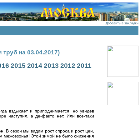
Добавить в закладки
труб на 03.04.2017)
016
2015
2014
2013
2012
2011
гда вздыхает и приподнимается, но увидев
ре наступил, а де-факто нет. Или все-таки
. В сезон мы видим рост спроса и рост цен,
им межсезонья! Этой зимой не было снижения