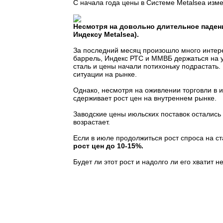
С начала года цены в Системе Metalsea из
Несмотря на довольно длительное падени
Индексу Metalsea).
За последний месяц произошло много интер
баррель, Индекс РТС и ММВБ держаться на у
сталь и цены начали потихоньку подрастать
ситуации на рынке.
Однако, несмотря на оживлении торговли в и
сдерживает рост цен на внутреннем рынке.
Заводские цены июльских поставок остались 
возрастает.
Если в июле продолжиться рост спроса на с
рост цен до 10-15%.
Будет ли этот рост и надолго ли его хватит н