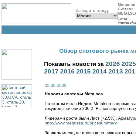
Металлот
Система
Выберите город:
METALSE
Сетка
Нержавейк
Обзор спотового рынка ме
2026
2025
Показать новости за
2017
2016
2015
2014
2013
201
03.08.2009.
Новости cистемы Metalsea
По итогам июля Индекс Metalsea впервые выро
текущее значение 236,2. Рынок вернулся на
Лидерами роста были Лист (+2,5%), Арматур
http://www.metalsea.ru/pricesummary
За июль месяц не произошло никаких серьез