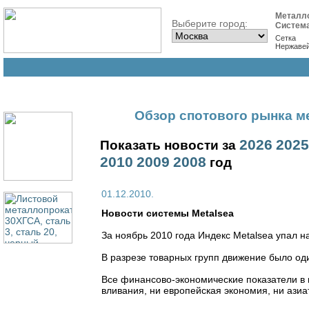
Металл
Выберите город:
Систем
Сетка
Нержаве
Обзор спотового рынка ме
2026
2025
Показать новости за
2010
2009
2008
год
01.12.2010.
Новости cистемы Metalsea
За ноябрь 2010 года Индекс Metalsea упал на
В разрезе товарных групп движение было о
Все финансово-экономические показатели в н
вливания, ни европейская экономия, ни ази