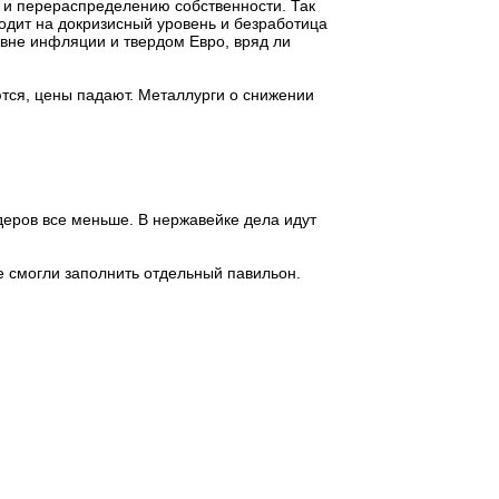
 и перераспределению собственности. Так
ходит на докризисный уровень и безработица
овне инфляции и твердом Евро, вряд ли
ются, цены падают. Металлурги о снижении
деров все меньше. В нержавейке дела идут
е смогли заполнить отдельный павильон.