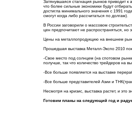
Затянувшаяся стагнация рынков приводит к 
что более сильные экономики будут отбирать
достигла минимального значения с 1991 года
смогут когда либо рассчитаться по долгам).
В России заговорили о массовом строительст
цен предпочитают не распространяться, но э
Цены на металлопродукцию на внешнем рынк
Прошедшая выставка Металл-Экспо 2010 пок
-Свое место под солнцем (на спотовом рынк
получше, так что количество трейдеров на в
-Все больше появляется на выставке перера
-Все больше представителей Азии и ТНК(тра
Несмотря на кризис, выставка растет, и это з
Готовим планы на следующий год и радуем