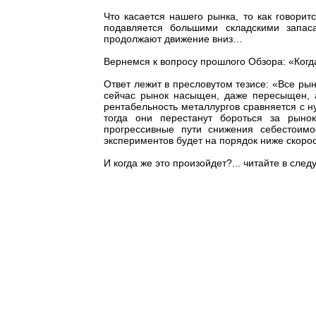
Что касается нашего рынка, то как говори
подавляется большими складскими запа
продолжают движение вниз…
Вернемся к вопросу прошлого Обзора: «Когда
Ответ лежит в пресловутом тезисе: «Все ры
сейчас рынок насыщен, даже пересыщен, 
рентабельность металлургов сравняется с ну
тогда они перестанут бороться за рыно
прогрессивные пути снижения себестоимо
экспериментов будет на порядок ниже скоро
И когда же это произойдет?... читайте в с