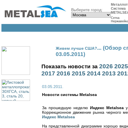
Металлот
Система
Выберите город:
METALSE
Сетка
Нержавейк
... (Обзор
Живем лучше США?
03.05.2011)
2026
2025
Показать новости за
2017
2016
2015
2014
2013
201
03.05.2011.
Новости cистемы Metalsea
За прошедшую неделю
Индекс Metalsea
уп
Коррекционное движение рынка черного мет
Индекс Metalsea
На представленной диаграмме хорошо видно