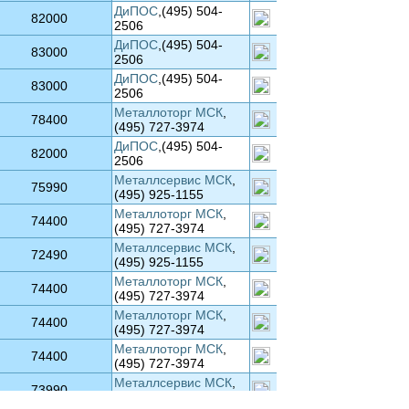
ДиПОС
,(495) 504-
82000
2506
ДиПОС
,(495) 504-
83000
2506
ДиПОС
,(495) 504-
83000
2506
Металлоторг МСК
,
78400
(495) 727-3974
ДиПОС
,(495) 504-
82000
2506
Металлсервис МСК
,
75990
(495) 925-1155
Металлоторг МСК
,
74400
(495) 727-3974
Металлсервис МСК
,
72490
(495) 925-1155
Металлоторг МСК
,
74400
(495) 727-3974
Металлоторг МСК
,
74400
(495) 727-3974
Металлоторг МСК
,
74400
(495) 727-3974
Металлсервис МСК
,
73990
(495) 925-1155