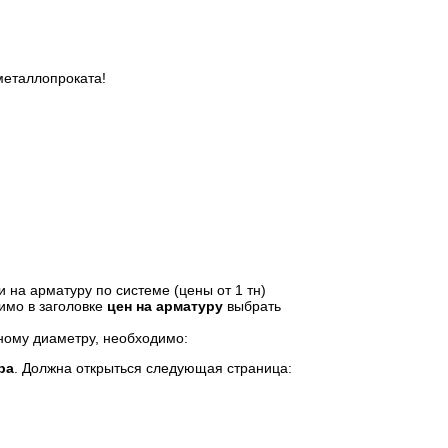
еталлопроката!
 на арматуру по системе (цены от 1 тн)
имо в заголовке
цен на арматуру
выбрать
ному диаметру, необходимо:
ра
. Должна открыться следующая страница: