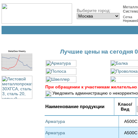
Металл
Выберите город:
Систем
Сетка
Нержаве
Лучшие цены на сегодня 0
При обращении к участникам желательно 
Уведомить администрацию о некорректно
Класс/
Наименование продукции
Вид
Арматура
А500С
Арматура
А500С