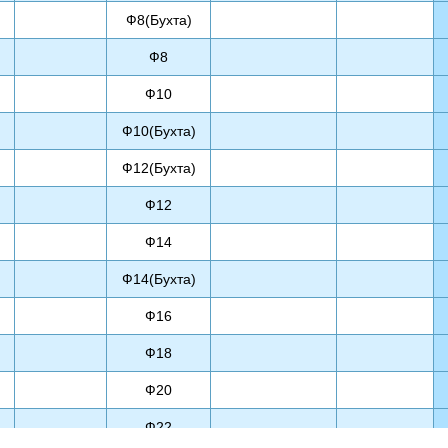
Ф8(Бухта)
Ф8
Ф10
Ф10(Бухта)
Ф12(Бухта)
Ф12
Ф14
Ф14(Бухта)
Ф16
Ф18
Ф20
Ф22