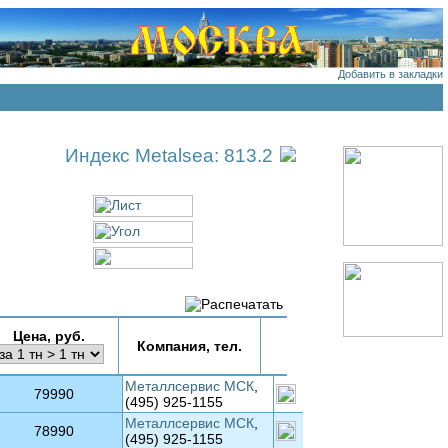
Добавить в закладки
Индекс Metalsea: 813.2
Цена, руб.
Компания, тел.
Металлсервис МСК
,
79990
(495) 925-1155
Металлсервис МСК
,
78990
(495) 925-1155